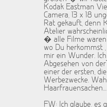
Kodak Eastman View,
Camera, 13 x 18 unge
Rat gekauft, denn K
Atelier wahrscheinl
� alle Filme waren 
wo Du herkommst , d
mir ein Wunder. Ich
Abgesehen von derT
einer der ersten, 
Werbezwecke. Wahrs
Haarfrauensachen...
FW: Ich glaube, es 