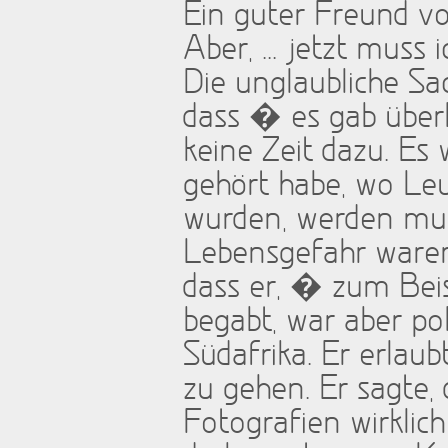
Ein guter Freund vo
Aber, ... jetzt muss
Die unglaubliche Sac
dass � es gab über
keine Zeit dazu. Es 
gehört habe, wo Leut
wurden, werden musst
Lebensgefahr waren.
dass er, � zum Beis
begabt, war aber pol
Südafrika. Er erlau
zu gehen. Er sagte,
Fotografien wirklic