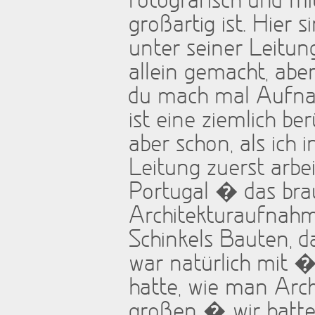
fotografisch und m
großartig ist. Hier 
unter seiner Leitun
allein gemacht, aber
du mach mal Aufna
ist eine ziemlich 
aber schon, als ic
Leitung zuerst arbe
Portugal � das bra
Architekturaufnahm
Schinkels Bauten, d
war natürlich mit �
hatte, wie man Arc
großen � wir hatte