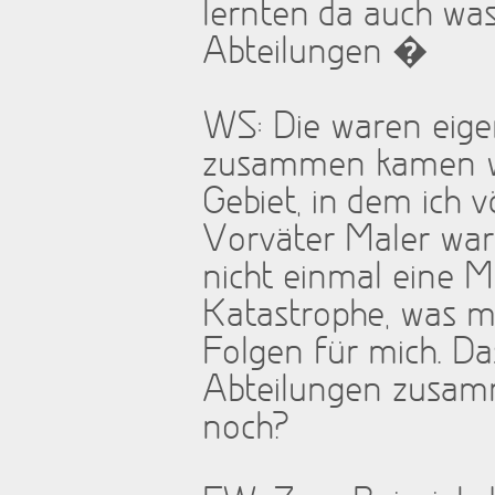
lernten da auch was
Abteilungen �
WS: Die waren eigen
zusammen kamen wa
Gebiet, in dem ich 
Vorväter Maler ware
nicht einmal eine M
Katastrophe, was mi
Folgen für mich. Da
Abteilungen zusam
noch?