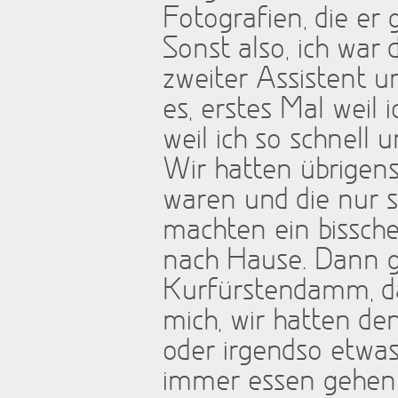
Fotografien, die er
Sonst also, ich war
zweiter Assistent u
es, erstes Mal weil 
weil ich so schnell 
Wir hatten übrigens
waren und die nur
machten ein bissche
nach Hause. Dann g
Kurfürstendamm, das
mich, wir hatten de
oder irgendso etwa
immer essen gehen u