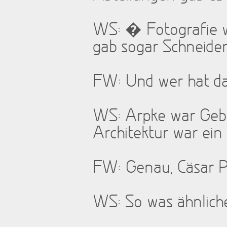
WS: � Fotografie w
gab sogar Schneider
FW: Und wer hat da
WS: Arpke war Gebra
Architektur war ein
FW: Genau, Cäsar P
WS: So was ähnliches