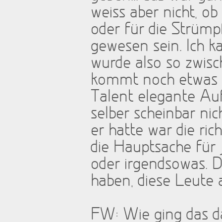
weiss aber nicht, o
oder für die Strümp
gewesen sein. Ich k
wurde also so zwis
kommt noch etwas a
Talent elegante A
selber scheinbar nic
er hatte war die ric
die Hauptsache für
oder irgendsowas. D
haben, diese Leute 
FW: Wie ging das d