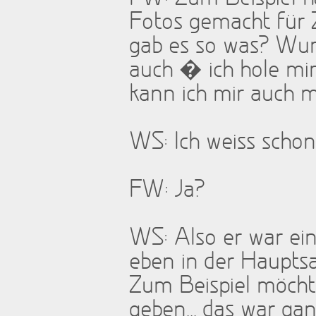
Fotos gemacht für Z
gab es so was? Wur
auch � ich hole mir
kann ich mir auch m
WS: Ich weiss schon 
FW: Ja?
WS: Also er war ein
eben in der Haupts
Zum Beispiel möchte
geben... das war ganz