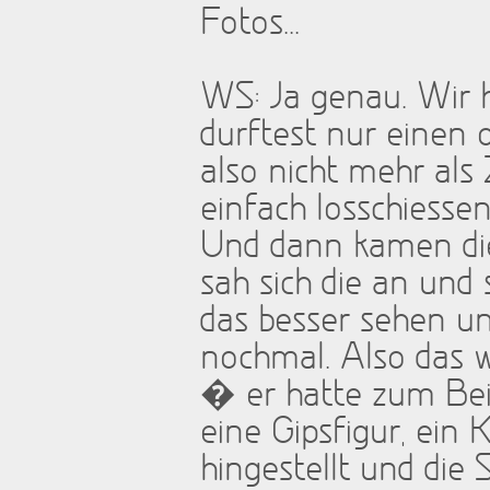
Fotos...
WS: Ja genau. Wir 
durftest nur einen
also nicht mehr als
einfach losschiessen
Und dann kamen die
sah sich die an und 
das besser sehen u
nochmal. Also das w
� er hatte zum Beis
eine Gipsfigur, ein
hingestellt und die