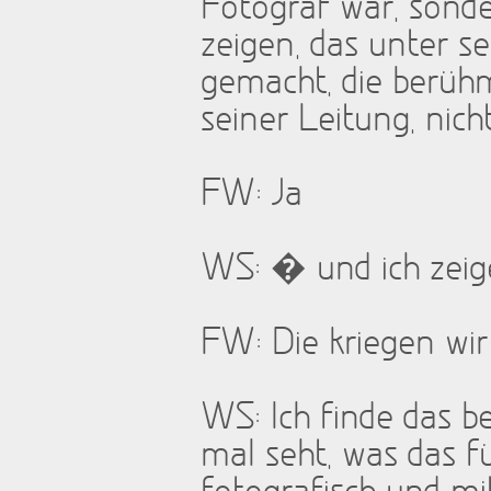
Fotograf war, sonde
zeigen, das unter 
gemacht, die berühm
seiner Leitung, nich
FW: Ja
WS: � und ich zeige 
FW: Die kriegen wir
WS: Ich finde das be
mal seht, was das f