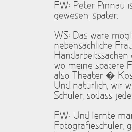
FW: Peter Pinnau i
gewesen, später.
WS: Das wäre möglic
nebensächliche Frau
Handarbeitssachen 
wo meine spätere F
also Theater � Ko
Und natürlich, wir w
Schüler, sodass jede
FW: Und lernte ma
Fotografieschüler, 