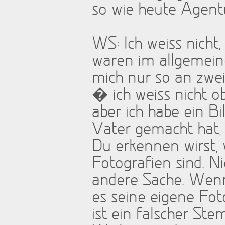
so wie heute Agen
WS: Ich weiss nicht,
waren im allgemein
mich nur so an zwei
� ich weiss nicht o
aber ich habe ein Bi
Vater gemacht hat, 
Du erkennen wirst, 
Fotografien sind. N
andere Sache. Wenn 
es seine eigene Fot
ist ein falscher Ste