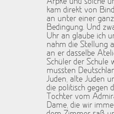
Arpke und solche un
kam direkt von Bind
an unter einer ganz
Bedingung. Und zwar
Uhr an glaube ich u
nahm die Stellung 
an er dasselbe Ateli
Schüler der Schule 
mussten Deutschlan
Juden, alte Juden u
die politisch gegen 
Tochter vom Admiral
Dame, die wir imm