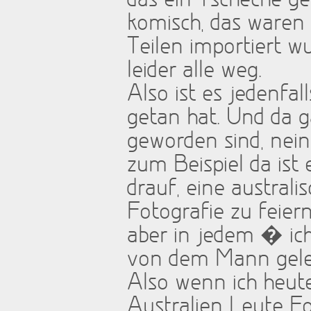
das ein Tscheche ge
komisch, das waren 
Teilen importiert w
leider alle weg.
Also ist es jedenfa
getan hat. Und da 
geworden sind, nei
zum Beispiel da is
drauf, eine australi
Fotografie zu feiern
aber in jedem � ic
von dem Mann geler
Also wenn ich heute
Australien Leute Fo