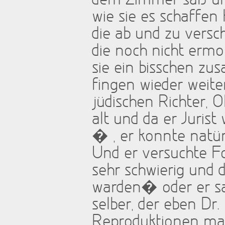
dem Zimmer saß und
wie sie es schaffe
die ab und zu vers
die noch nicht ermo
sie ein bisschen z
fingen wieder weite
jüdischen Richter, 
alt und da er Jurist
� , er konnte natürl
Und er versuchte Fo
sehr schwierig und d
warden� oder er sa
selber, der eben Dr.
Reproduktionen mac