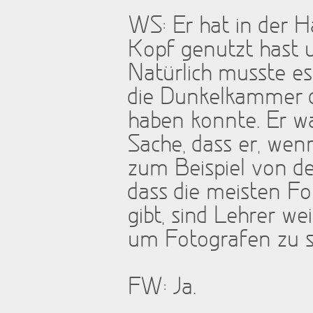
WS: Er hat in der H
Kopf genutzt hast 
Natürlich musste es 
die Dunkelkammer d
haben konnte. Er wa
Sache, dass er, wenn
zum Beispiel von de
dass die meisten Fo
gibt, sind Lehrer we
um Fotografen zu s
FW: Ja.