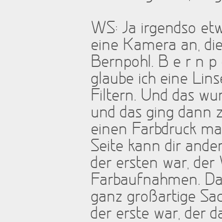
WS: Ja irgendso etw
eine Kamera an, die 
Bernpohl. B e r n p
glaube ich eine Lins
Filtern. Und das w
und das ging dann z
einen Farbdruck mac
Seite kann dir ander
der ersten war, d
Farbaufnahmen. Das
ganz großartige Sach
der erste war, der 