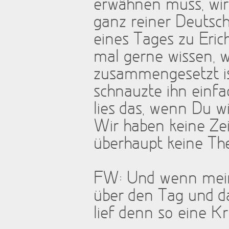
erwähnen muss, wir 
ganz reiner Deutsc
eines Tages zu Eric
mal gerne wissen, 
zusammengesetzt ist
schnauzte ihn einf
lies das, wenn Du wi
Wir haben keine Ze
überhaupt keine Theo
FW: Und wenn meine
über den Tag und d
lief denn so eine Kr