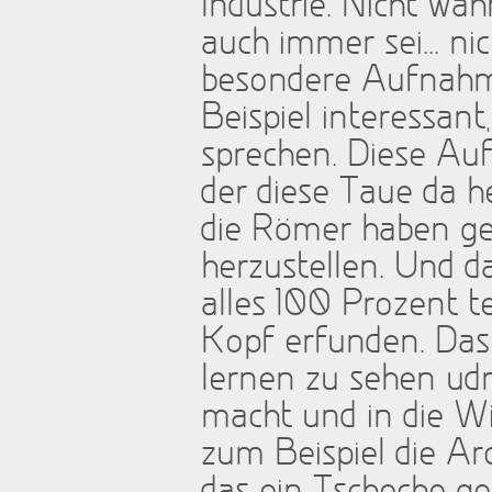
Industrie. Nicht wa
auch immer sei... ni
besondere Aufnahme,
Beispiel interessan
sprechen. Diese Au
der diese Taue da he
die Römer haben ge
herzustellen. Und d
alles 100 Prozent te
Kopf erfunden. Das 
lernen zu sehen udn
macht und in die Wir
zum Beispiel die Arc