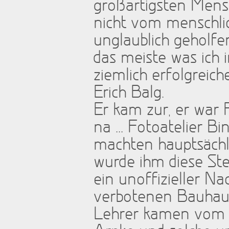
großartigsten Mensc
nicht vom menschli
unglaublich geholfe
das meiste was ich
ziemlich erfolgreich
Erich Balg.
Er kam zur, er war 
na ... Fotoatelier 
machten hauptsächli
wurde ihm diese Ste
ein unoffizieller 
verbotenen Bauhauss
Lehrer kamen vom B