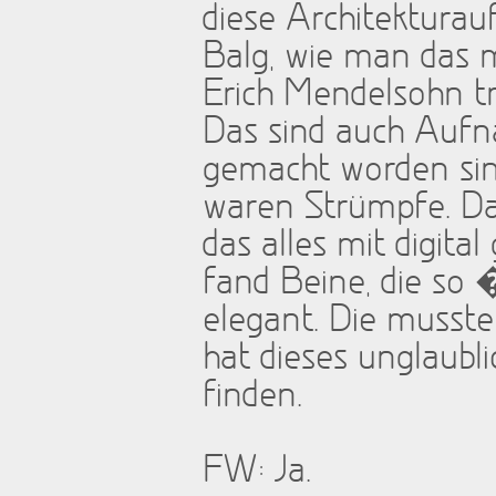
diese Architekturau
Balg, wie man das 
Erich Mendelsohn tra
Das sind auch Aufn
gemacht worden sind
waren Strümpfe. Da
das alles mit digit
fand Beine, die so �
elegant. Die musste
hat dieses unglaubli
finden.
FW: Ja.