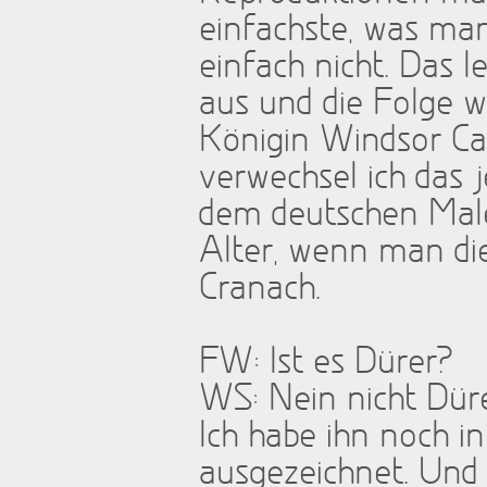
einfachste, was ma
einfach nicht. Das 
aus und die Folge w
Königin Windsor Cas
verwechsel ich das
dem deutschen Maler
Alter, wenn man die
Cranach.
FW: Ist es Dürer?
WS: Nein nicht Dür
Ich habe ihn noch i
ausgezeichnet. Und 