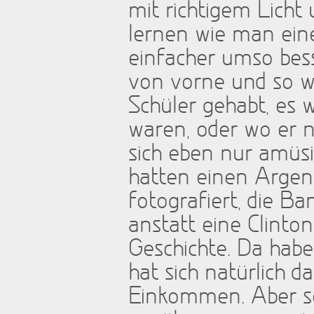
mit richtigem Licht 
lernen wie man eine
einfacher umso bess
von vorne und so we
Schüler gehabt, es 
waren, oder wo er 
sich eben nur amüsi
hatten einen Argen
fotografiert, die 
anstatt eine Clinton
Geschichte. Da habe
hat sich natürlich d
Einkommen. Aber so