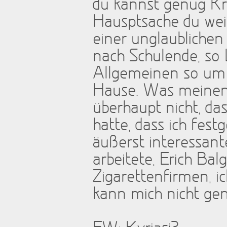
du kannst genug Kräf
Hausptsache du weis
einer unglaublichen
nach Schulende, so 
Allgemeinen so um 
Hause. Was meinen 
überhaupt nicht, das
hatte, dass ich fe
äußerst interessant
arbeitete, Erich Bal
Zigarettenfirmen, i
kann mich nicht gen