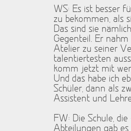
WS: Es ist besser f
zu bekommen, als si
Das sind sie nämlic
Gegenteil. Er nahm 
Atelier zu seiner V
talentiertesten au
komm jetzt mit wenn
Und das habe ich ebe
Schüler, dann als zw
Assistent und Lehre
FW: Die Schule, d
Abteilungen gab es 