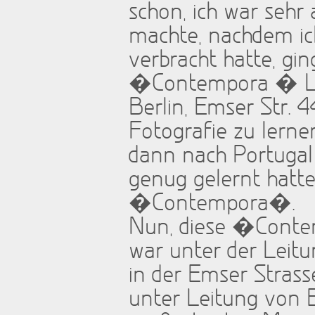
schon, ich war sehr
machte, nachdem ich
verbracht hatte, gi
�Contempora � Le
Berlin, Emser Str. 4
Fotografie zu lerne
dann nach Portugal a
genug gelernt hatte
�Contempora�.
Nun, diese �Contem
war unter der Leitu
in der Emser Stras
unter Leitung von E