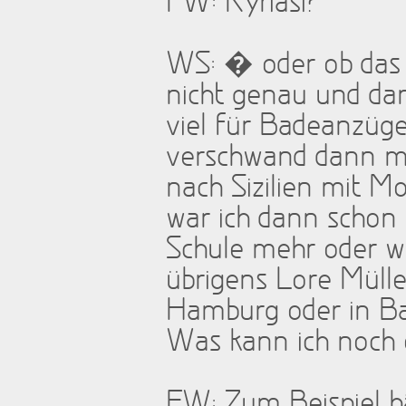
FW: Kyriasi?
WS: � oder ob das M
nicht genau und da
viel für Badeanzüg
verschwand dann m
nach Sizilien mit Mo
war ich dann schon 
Schule mehr oder we
übrigens Lore Mülle
Hamburg oder in Ba
Was kann ich noch 
FW: Zum Beispiel hät