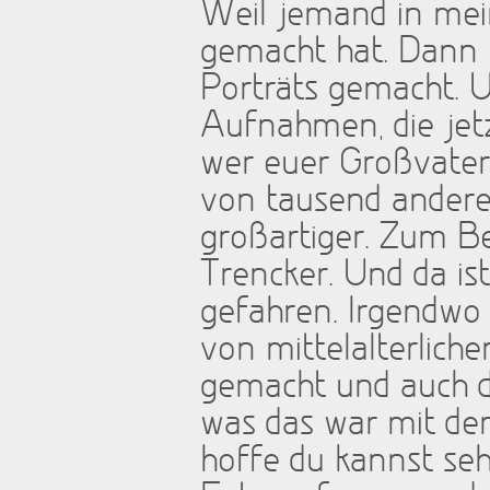
Weil jemand in mei
gemacht hat. Dann h
Porträts gemacht. Un
Aufnahmen, die jetz
wer euer Großvater 
von tausend andere
großartiger. Zum Bei
Trencker. Und da ist
gefahren. Irgendwo 
von mittelalterlich
gemacht und auch d
was das war mit de
hoffe du kannst seh