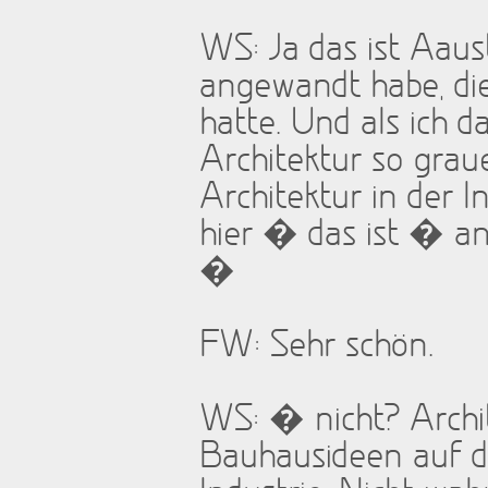
WS: Ja das ist Aaus
angewandt habe, di
hatte. Und als ich 
Architektur so grau
Architektur in der 
hier � das ist � a
�
FW: Sehr schön.
WS: � nicht? Archit
Bauhausideen auf d